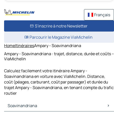
Français
S'inscrire à notre Newsletter
Parcourir le Magazine ViaMichelin
Home
Itinéraires
Ampary - Soavinandriana
Ampary - Soavinandriana : trajet, distance, durée et coûts –
ViaMichelin
Calculez facilement votre itinéraire Ampary -
Soavinandriana en voiture avec ViaMichelin. Distance,
coût (péages, carburant, coût par passager) et durée du
trajet Ampary - Soavinandriana, en tenant compte du trafic
routier
Soavinandriana