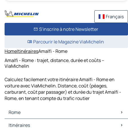
Français
S'inscrire à notre Newsletter
Parcourir le Magazine ViaMichelin
Home
Itinéraires
Amalfi - Rome
Amalfi - Rome : trajet, distance, durée et coûts –
ViaMichelin
Calculez facilement votre itinéraire Amalfi - Rome en
voiture avec ViaMichelin. Distance, coût (péages,
carburant, coût par passager) et durée du trajet Amalfi -
Rome, en tenant compte du trafic routier
Rome
Rome Cartes et plans
Itinéraires