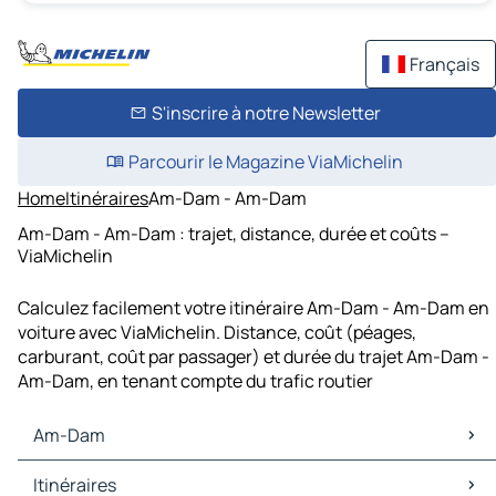
Français
S'inscrire à notre Newsletter
Parcourir le Magazine ViaMichelin
Home
Itinéraires
Am-Dam - Am-Dam
Am-Dam - Am-Dam : trajet, distance, durée et coûts –
ViaMichelin
Calculez facilement votre itinéraire Am-Dam - Am-Dam en
voiture avec ViaMichelin. Distance, coût (péages,
carburant, coût par passager) et durée du trajet Am-Dam -
Am-Dam, en tenant compte du trafic routier
Am-Dam
Am-Dam Cartes et plans
Itinéraires