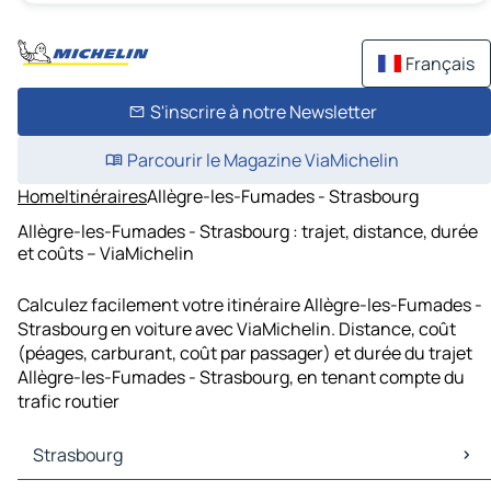
Français
S'inscrire à notre Newsletter
Parcourir le Magazine ViaMichelin
Home
Itinéraires
Allègre-les-Fumades - Strasbourg
Allègre-les-Fumades - Strasbourg : trajet, distance, durée
et coûts – ViaMichelin
Calculez facilement votre itinéraire Allègre-les-Fumades -
Strasbourg en voiture avec ViaMichelin. Distance, coût
(péages, carburant, coût par passager) et durée du trajet
Allègre-les-Fumades - Strasbourg, en tenant compte du
trafic routier
Strasbourg