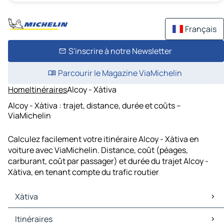
Français
S'inscrire à notre Newsletter
Parcourir le Magazine ViaMichelin
Home
Itinéraires
Alcoy - Xàtiva
Alcoy - Xàtiva : trajet, distance, durée et coûts –
ViaMichelin
Calculez facilement votre itinéraire Alcoy - Xàtiva en
voiture avec ViaMichelin. Distance, coût (péages,
carburant, coût par passager) et durée du trajet Alcoy -
Xàtiva, en tenant compte du trafic routier
Xàtiva
Xàtiva Cartes et plans
Itinéraires