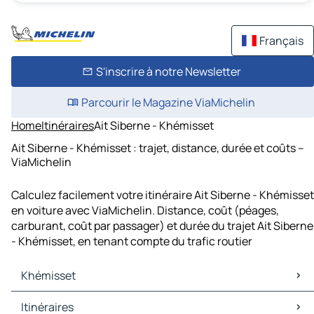
Français
S'inscrire à notre Newsletter
Parcourir le Magazine ViaMichelin
Home
Itinéraires
Ait Siberne - Khémisset
Ait Siberne - Khémisset : trajet, distance, durée et coûts –
ViaMichelin
Calculez facilement votre itinéraire Ait Siberne - Khémisset
en voiture avec ViaMichelin. Distance, coût (péages,
carburant, coût par passager) et durée du trajet Ait Siberne
- Khémisset, en tenant compte du trafic routier
Khémisset
Khémisset Cartes et plans
Itinéraires