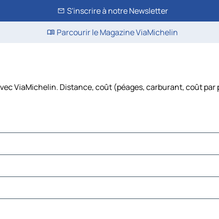
S'inscrire à notre Newsletter
Parcourir le Magazine ViaMichelin
 avec ViaMichelin. Distance, coût (péages, carburant, coût par