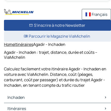
Français
S'inscrire à notre Newsletter
Parcourir le Magazine ViaMichelin
Home
Itinéraires
Agadir - Inchaden
Agadir - Inchaden : trajet, distance, durée et coûts –
ViaMichelin
Calculez facilement votre itinéraire Agadir - Inchaden en
voiture avec ViaMichelin. Distance, coût (péages,
carburant, coût par passager) et durée du trajet Agadir -
Inchaden, en tenant compte du trafic routier
Inchaden
Inchaden Cartes et plans
Itinéraires