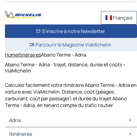
Français
S'inscrire à notre Newsletter
Parcourir le Magazine ViaMichelin
Home
Itinéraires
Abano Terme - Adria
Abano Terme - Adria : trajet, distance, durée et coûts –
ViaMichelin
Calculez facilement votre itinéraire Abano Terme - Adria en
voiture avec ViaMichelin. Distance, coût (péages,
carburant, coût par passager) et durée du trajet Abano
Terme - Adria, en tenant compte du trafic routier
Adria
Adria Cartes et plans
Itinéraires