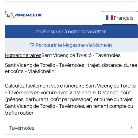
Français
S'inscrire à notre Newsletter
Parcourir le Magazine ViaMichelin
Home
Itinéraires
Sant Vicenç de Torelló - Tavèrnoles
Sant Vicenç de Torelló - Tavèrnoles : trajet, distance, durée
et coûts – ViaMichelin
Calculez facilement votre itinéraire Sant Vicenç de Torelló
- Tavèrnoles en voiture avec ViaMichelin. Distance, coût
(péages, carburant, coût par passager) et durée du trajet
Sant Vicenç de Torelló - Tavèrnoles, en tenant compte du
trafic routier
Tavèrnoles