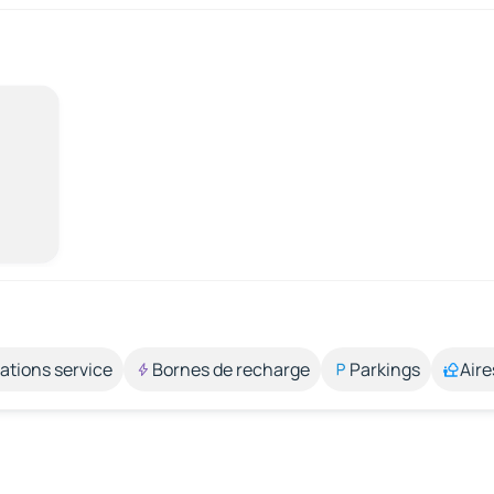
ations service
Bornes de recharge
Parkings
Aire