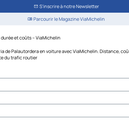
S'inscrire à notre Newsletter
Parcourir le Magazine ViaMichelin
, durée et coûts – ViaMichelin
ria de Palautordera en voiture avec ViaMichelin. Distance, coû
 du trafic routier