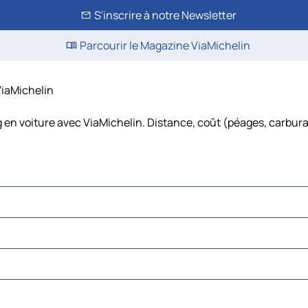
S'inscrire à notre Newsletter
Parcourir le Magazine ViaMichelin
ViaMichelin
 en voiture avec ViaMichelin. Distance, coût (péages, carbura