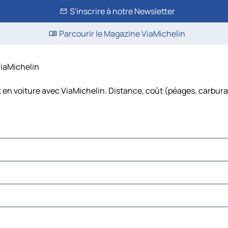
S'inscrire à notre Newsletter
Parcourir le Magazine ViaMichelin
ViaMichelin
 en voiture avec ViaMichelin. Distance, coût (péages, carbura