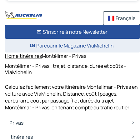
Français
S'inscrire à notre Newsletter
Parcourir le Magazine ViaMichelin
Home
Itinéraires
Montélimar - Privas
Montélimar - Privas : trajet, distance, durée et coûts –
ViaMichelin
Calculez facilement votre itinéraire Montélimar - Privas en
voiture avec ViaMichelin. Distance, coût (péages,
carburant, coût par passager) et durée du trajet
Montélimar - Privas, en tenant compte du trafic routier
Privas
Privas Cartes et plans
Itinéraires