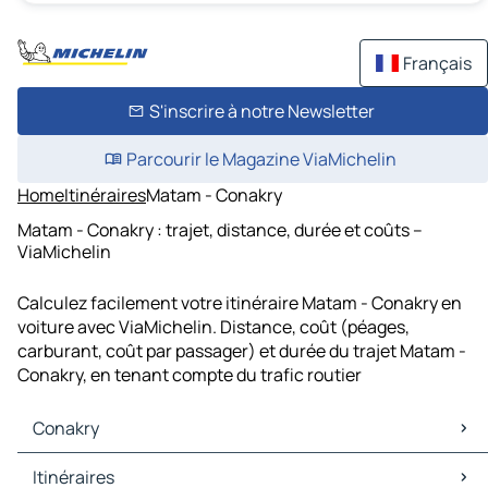
Français
S'inscrire à notre Newsletter
Parcourir le Magazine ViaMichelin
Home
Itinéraires
Matam - Conakry
Matam - Conakry : trajet, distance, durée et coûts –
ViaMichelin
Calculez facilement votre itinéraire Matam - Conakry en
voiture avec ViaMichelin. Distance, coût (péages,
carburant, coût par passager) et durée du trajet Matam -
Conakry, en tenant compte du trafic routier
Conakry
Conakry Cartes et plans
Itinéraires