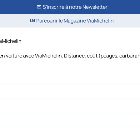
S'inscrire à notre Newsletter
Parcourir le Magazine ViaMichelin
iaMichelin
en voiture avec ViaMichelin. Distance, coût (péages, carburant