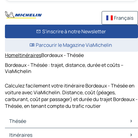
Français
S'inscrire à notre Newsletter
Parcourir le Magazine ViaMichelin
Home
Itinéraires
Bordeaux - Thésée
Bordeaux - Thésée : trajet, distance, durée et coûts –
ViaMichelin
Calculez facilement votre itinéraire Bordeaux - Thésée en
voiture avec ViaMichelin. Distance, coût (péages,
carburant, coût par passager) et durée du trajet Bordeaux -
Thésée, en tenant compte du trafic routier
Thésée
Thésée Cartes et plans
Itinéraires