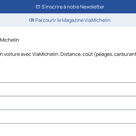
S'inscrire à notre Newsletter
Parcourir le Magazine ViaMichelin
iaMichelin
en voiture avec ViaMichelin. Distance, coût (péages, carburant,