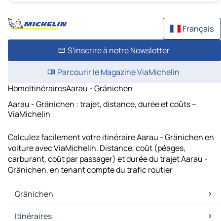
Français
S'inscrire à notre Newsletter
Parcourir le Magazine ViaMichelin
Home
Itinéraires
Aarau - Gränichen
Aarau - Gränichen : trajet, distance, durée et coûts –
ViaMichelin
Calculez facilement votre itinéraire Aarau - Gränichen en
voiture avec ViaMichelin. Distance, coût (péages,
carburant, coût par passager) et durée du trajet Aarau -
Gränichen, en tenant compte du trafic routier
Gränichen
Gränichen Cartes et plans
Itinéraires