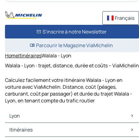
Français
S'inscrire à notre Newsletter
Parcourir le Magazine ViaMichelin
Home
Itinéraires
Walala - Lyon
Walala - Lyon : trajet, distance, durée et coûts – ViaMichelin
Calculez facilement votre itinéraire Walala - Lyon en
voiture avec ViaMichelin. Distance, coût (péages,
carburant, coût par passager) et durée du trajet Walala -
Lyon, en tenant compte du trafic routier
Lyon
Lyon Cartes et plans
Itinéraires
Lyon Trafic