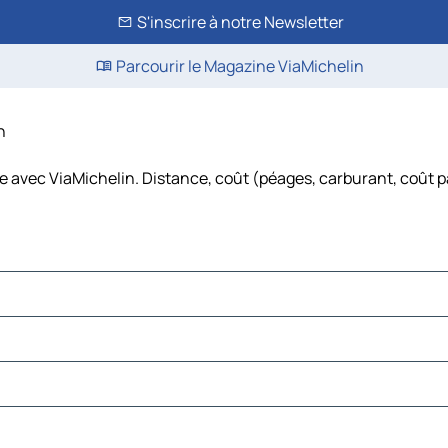
S'inscrire à notre Newsletter
Parcourir le Magazine ViaMichelin
n
ure avec ViaMichelin. Distance, coût (péages, carburant, coût pa