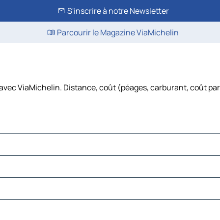
S'inscrire à notre Newsletter
Parcourir le Magazine ViaMichelin
e avec ViaMichelin. Distance, coût (péages, carburant, coût par