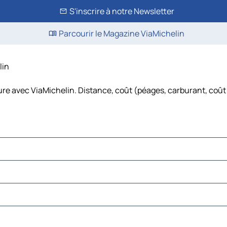
S'inscrire à notre Newsletter
Parcourir le Magazine ViaMichelin
lin
ture avec ViaMichelin. Distance, coût (péages, carburant, coût 