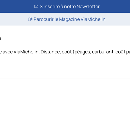
S'inscrire à notre Newsletter
Parcourir le Magazine ViaMichelin
n
re avec ViaMichelin. Distance, coût (péages, carburant, coût p