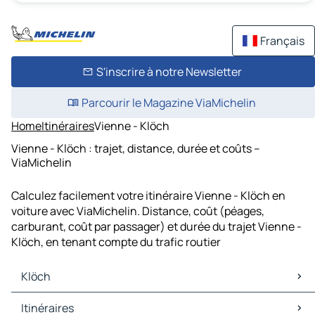
Français
S'inscrire à notre Newsletter
Parcourir le Magazine ViaMichelin
Home
Itinéraires
Vienne - Klöch
Vienne - Klöch : trajet, distance, durée et coûts –
ViaMichelin
Calculez facilement votre itinéraire Vienne - Klöch en
voiture avec ViaMichelin. Distance, coût (péages,
carburant, coût par passager) et durée du trajet Vienne -
Klöch, en tenant compte du trafic routier
Klöch
Klöch Cartes et plans
Itinéraires