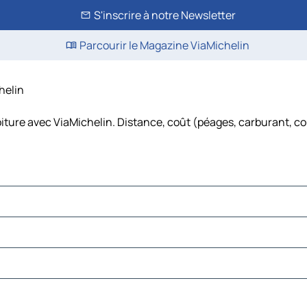
S'inscrire à notre Newsletter
Parcourir le Magazine ViaMichelin
chelin
oiture avec ViaMichelin. Distance, coût (péages, carburant, coû