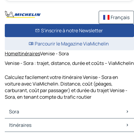
Français
S'inscrire à notre Newsletter
Parcourir le Magazine ViaMichelin
Home
Itinéraires
Venise - Sora
Venise - Sora : trajet, distance, durée et coûts – ViaMichelin
Calculez facilement votre itinéraire Venise - Sora en
voiture avec ViaMichelin. Distance, coût (péages,
carburant, coût par passager) et durée du trajet Venise -
Sora, en tenant compte du trafic routier
Sora
Sora Cartes et plans
Itinéraires
Sora Trafic