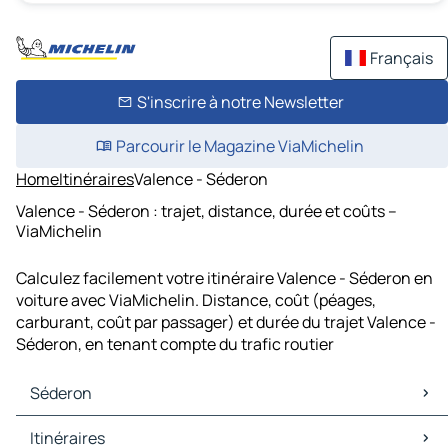
Français
S'inscrire à notre Newsletter
Parcourir le Magazine ViaMichelin
Home
Itinéraires
Valence - Séderon
Valence - Séderon : trajet, distance, durée et coûts –
ViaMichelin
Calculez facilement votre itinéraire Valence - Séderon en
voiture avec ViaMichelin. Distance, coût (péages,
carburant, coût par passager) et durée du trajet Valence -
Séderon, en tenant compte du trafic routier
Séderon
Séderon Cartes et plans
Itinéraires