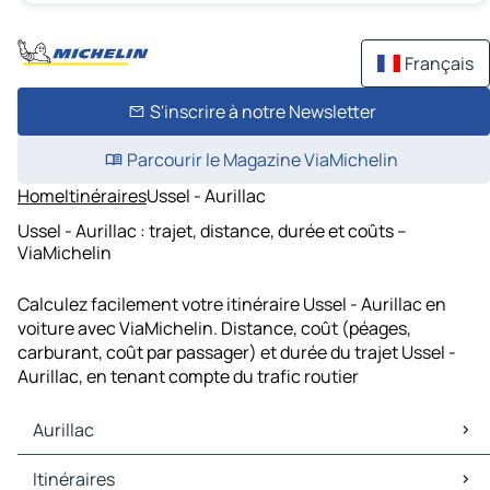
Français
S'inscrire à notre Newsletter
Parcourir le Magazine ViaMichelin
Home
Itinéraires
Ussel - Aurillac
Ussel - Aurillac : trajet, distance, durée et coûts –
ViaMichelin
Calculez facilement votre itinéraire Ussel - Aurillac en
voiture avec ViaMichelin. Distance, coût (péages,
carburant, coût par passager) et durée du trajet Ussel -
Aurillac, en tenant compte du trafic routier
Aurillac
Aurillac Cartes et plans
Itinéraires