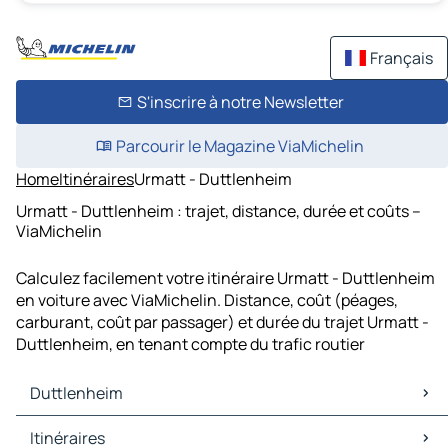
Français
S'inscrire à notre Newsletter
Parcourir le Magazine ViaMichelin
Home
Itinéraires
Urmatt - Duttlenheim
Urmatt - Duttlenheim : trajet, distance, durée et coûts –
ViaMichelin
Calculez facilement votre itinéraire Urmatt - Duttlenheim
en voiture avec ViaMichelin. Distance, coût (péages,
carburant, coût par passager) et durée du trajet Urmatt -
Duttlenheim, en tenant compte du trafic routier
Duttlenheim
Duttlenheim Cartes et plans
Itinéraires