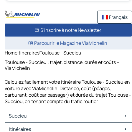
Français
S'inscrire à notre Newsletter
Parcourir le Magazine ViaMichelin
Home
Itinéraires
Toulouse - Succieu
Toulouse - Succieu : trajet, distance, durée et coûts –
ViaMichelin
Calculez facilement votre itinéraire Toulouse - Succieu en
voiture avec ViaMichelin. Distance, coût (péages,
carburant, coût par passager) et durée du trajet Toulouse -
Succieu, en tenant compte du trafic routier
Succieu
Succieu Cartes et plans
Itinéraires