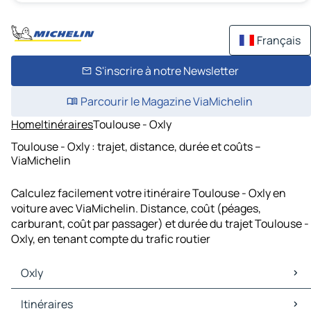
Français
S'inscrire à notre Newsletter
Parcourir le Magazine ViaMichelin
Home
Itinéraires
Toulouse - Oxly
Toulouse - Oxly : trajet, distance, durée et coûts –
ViaMichelin
Calculez facilement votre itinéraire Toulouse - Oxly en
voiture avec ViaMichelin. Distance, coût (péages,
carburant, coût par passager) et durée du trajet Toulouse -
Oxly, en tenant compte du trafic routier
Oxly
Oxly Cartes et plans
Itinéraires