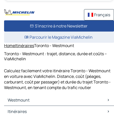
Français
S'inscrire à notre Newsletter
Parcourir le Magazine ViaMichelin
Home
Itinéraires
Toronto - Westmount
Toronto - Westmount : trajet, distance, durée et coûts –
ViaMichelin
Calculez facilement votre itinéraire Toronto - Westmount
en voiture avec ViaMichelin. Distance, coût (péages,
carburant, coût par passager) et durée du trajet Toronto -
Westmount, en tenant compte du trafic routier
Westmount
Westmount Cartes et plans
Itinéraires