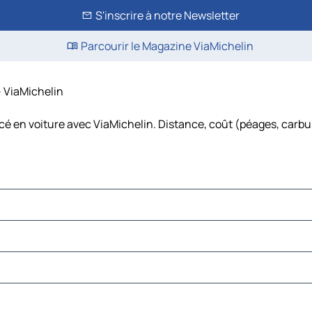
S'inscrire à notre Newsletter
Parcourir le Magazine ViaMichelin
– ViaMichelin
rcé en voiture avec ViaMichelin. Distance, coût (péages, carbu