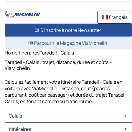
Français
S'inscrire à notre Newsletter
Parcourir le Magazine ViaMichelin
Home
Itinéraires
Taradell - Calais
Taradell - Calais : trajet, distance, durée et coûts –
ViaMichelin
Calculez facilement votre itinéraire Taradell - Calais en
voiture avec ViaMichelin. Distance, coût (péages,
carburant, coût par passager) et durée du trajet Taradell -
Calais, en tenant compte du trafic routier
Calais
Calais Cartes et plans
Itinéraires