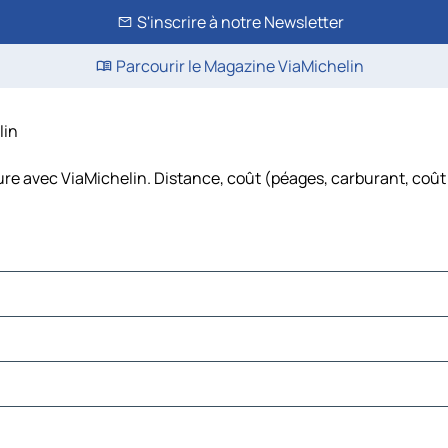
S'inscrire à notre Newsletter
Parcourir le Magazine ViaMichelin
lin
ture avec ViaMichelin. Distance, coût (péages, carburant, coût