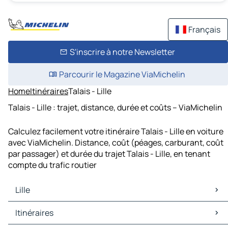
Français
S'inscrire à notre Newsletter
Parcourir le Magazine ViaMichelin
Home
Itinéraires
Talais - Lille
Talais - Lille : trajet, distance, durée et coûts – ViaMichelin
Calculez facilement votre itinéraire Talais - Lille en voiture
avec ViaMichelin. Distance, coût (péages, carburant, coût
par passager) et durée du trajet Talais - Lille, en tenant
compte du trafic routier
Lille
Lille Cartes et plans
Itinéraires
Lille Trafic