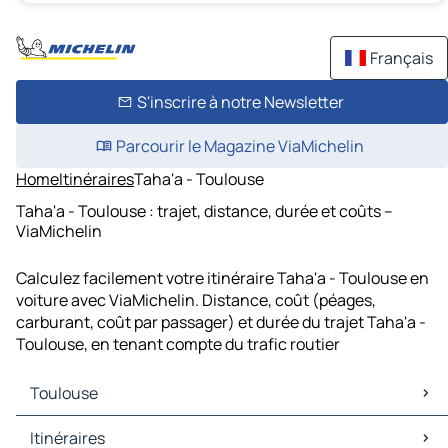
Français
S'inscrire à notre Newsletter
Parcourir le Magazine ViaMichelin
Home
Itinéraires
Taha'a - Toulouse
Taha'a - Toulouse : trajet, distance, durée et coûts –
ViaMichelin
Calculez facilement votre itinéraire Taha'a - Toulouse en
voiture avec ViaMichelin. Distance, coût (péages,
carburant, coût par passager) et durée du trajet Taha'a -
Toulouse, en tenant compte du trafic routier
Toulouse
Toulouse Cartes et plans
Itinéraires