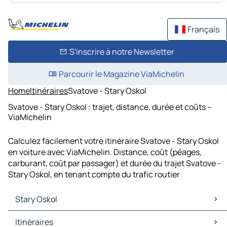
Français
S'inscrire à notre Newsletter
Parcourir le Magazine ViaMichelin
Home
Itinéraires
Svatove - Stary Oskol
Svatove - Stary Oskol : trajet, distance, durée et coûts –
ViaMichelin
Calculez facilement votre itinéraire Svatove - Stary Oskol
en voiture avec ViaMichelin. Distance, coût (péages,
carburant, coût par passager) et durée du trajet Svatove -
Stary Oskol, en tenant compte du trafic routier
Stary Oskol
Stary Oskol Cartes et plans
Itinéraires