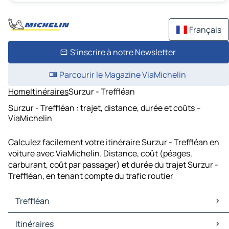
Français
S'inscrire à notre Newsletter
Parcourir le Magazine ViaMichelin
Home
Itinéraires
Surzur - Treffléan
Surzur - Treffléan : trajet, distance, durée et coûts –
ViaMichelin
Calculez facilement votre itinéraire Surzur - Treffléan en
voiture avec ViaMichelin. Distance, coût (péages,
carburant, coût par passager) et durée du trajet Surzur -
Treffléan, en tenant compte du trafic routier
Treffléan
Treffléan Cartes et plans
Itinéraires