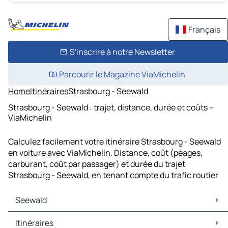
Français
S'inscrire à notre Newsletter
Parcourir le Magazine ViaMichelin
Home
Itinéraires
Strasbourg - Seewald
Strasbourg - Seewald : trajet, distance, durée et coûts –
ViaMichelin
Calculez facilement votre itinéraire Strasbourg - Seewald
en voiture avec ViaMichelin. Distance, coût (péages,
carburant, coût par passager) et durée du trajet
Strasbourg - Seewald, en tenant compte du trafic routier
Seewald
Seewald Cartes et plans
Itinéraires