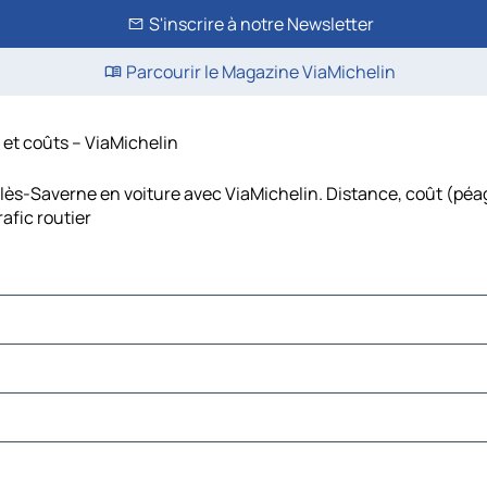
S'inscrire à notre Newsletter
Parcourir le Magazine ViaMichelin
 et coûts – ViaMichelin
-lès-Saverne en voiture avec ViaMichelin. Distance, coût (péag
afic routier