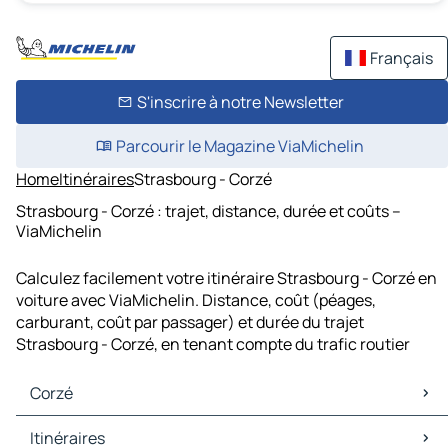
Français
S'inscrire à notre Newsletter
Parcourir le Magazine ViaMichelin
Home
Itinéraires
Strasbourg - Corzé
Strasbourg - Corzé : trajet, distance, durée et coûts –
ViaMichelin
Calculez facilement votre itinéraire Strasbourg - Corzé en
voiture avec ViaMichelin. Distance, coût (péages,
carburant, coût par passager) et durée du trajet
Strasbourg - Corzé, en tenant compte du trafic routier
Corzé
Corzé Cartes et plans
Itinéraires