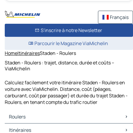
Français
S'inscrire à notre Newsletter
Parcourir le Magazine ViaMichelin
Home
Itinéraires
Staden - Roulers
Staden - Roulers : trajet, distance, durée et coûts –
ViaMichelin
Calculez facilement votre itinéraire Staden - Roulers en
voiture avec ViaMichelin. Distance, coût (péages,
carburant, coût par passager) et durée du trajet Staden -
Roulers, en tenant compte du trafic routier
Roulers
Roulers Cartes et plans
Itinéraires