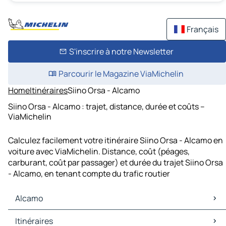
Français
S'inscrire à notre Newsletter
Parcourir le Magazine ViaMichelin
Home
Itinéraires
Siino Orsa - Alcamo
Siino Orsa - Alcamo : trajet, distance, durée et coûts –
ViaMichelin
Calculez facilement votre itinéraire Siino Orsa - Alcamo en
voiture avec ViaMichelin. Distance, coût (péages,
carburant, coût par passager) et durée du trajet Siino Orsa
- Alcamo, en tenant compte du trafic routier
Alcamo
Alcamo Cartes et plans
Itinéraires