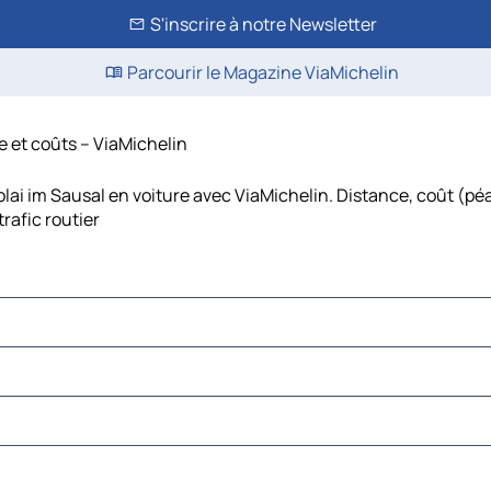
S'inscrire à notre Newsletter
Parcourir le Magazine ViaMichelin
e et coûts – ViaMichelin
lai im Sausal en voiture avec ViaMichelin. Distance, coût (péa
rafic routier