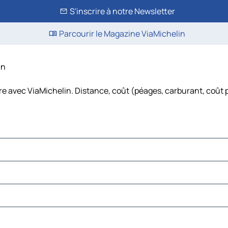
S'inscrire à notre Newsletter
Parcourir le Magazine ViaMichelin
in
ure avec ViaMichelin. Distance, coût (péages, carburant, coût 