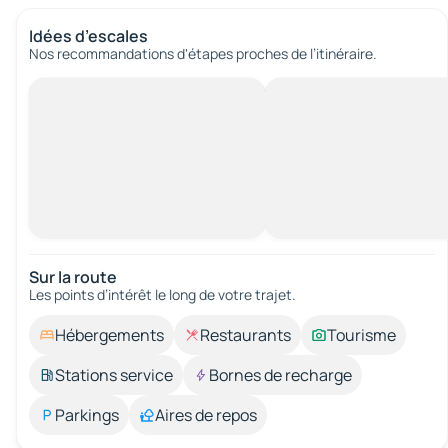
Idées d’escales
Nos recommandations d'étapes proches de l’itinéraire.
Sur la route
Les points d’intérêt le long de votre trajet.
Hébergements
Restaurants
Tourisme
Stations service
Bornes de recharge
Parkings
Aires de repos