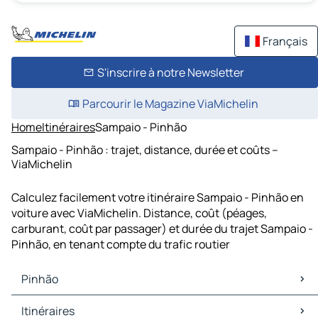
Français
S'inscrire à notre Newsletter
Parcourir le Magazine ViaMichelin
Home
Itinéraires
Sampaio - Pinhão
Sampaio - Pinhão : trajet, distance, durée et coûts –
ViaMichelin
Calculez facilement votre itinéraire Sampaio - Pinhão en
voiture avec ViaMichelin. Distance, coût (péages,
carburant, coût par passager) et durée du trajet Sampaio -
Pinhão, en tenant compte du trafic routier
Pinhão
Pinhão Cartes et plans
Itinéraires