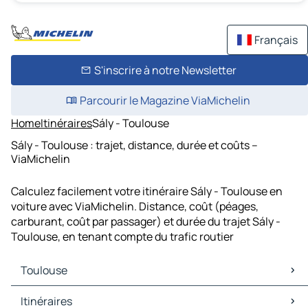
Français
S'inscrire à notre Newsletter
Parcourir le Magazine ViaMichelin
Home
Itinéraires
Sály - Toulouse
Sály - Toulouse : trajet, distance, durée et coûts –
ViaMichelin
Calculez facilement votre itinéraire Sály - Toulouse en
voiture avec ViaMichelin. Distance, coût (péages,
carburant, coût par passager) et durée du trajet Sály -
Toulouse, en tenant compte du trafic routier
Toulouse
Toulouse Cartes et plans
Itinéraires